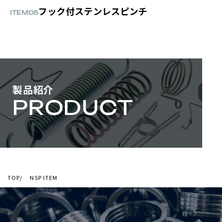
フック付ステンレスピンチ
ITEM05
製品紹介
PRODUCT
TOP
NSP ITEM