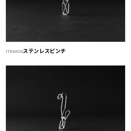
ステンレスピンチ
ITEM03