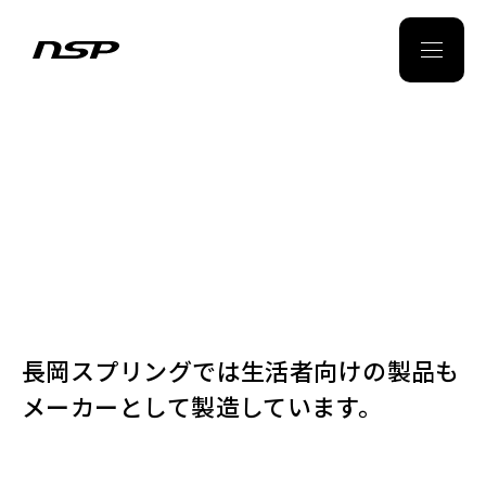
BUSINESS
nsp
PRODUCT
NSP ITEM
NEWS
COMPANY
CONTACT
POLICY
長岡スプリングでは生活者向けの製品も
HOME
メーカーとして製造しています。