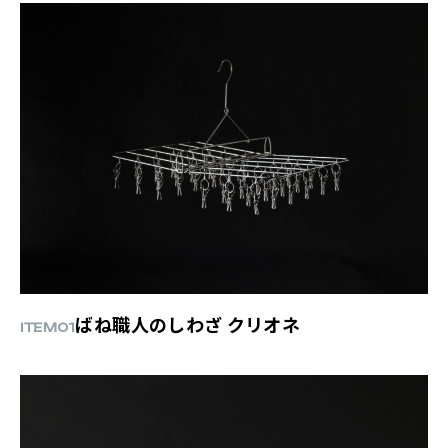
ばね職人のしわざ クリオネ
ITEM01